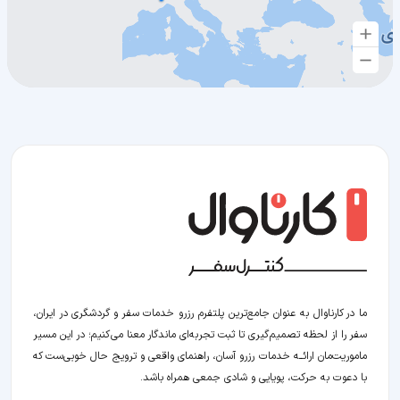
ما در کارناوال به عنوان جامع‌ترین پلتفرم رزرو خدمات سفر و گردشگری در ایران،
سفر را از لحظه‌ تصمیم‌گیری تا ثبت تجربه‌ای ماندگار معنا می‌کنیم؛ در این مسیر‍
ماموریت‌مان اراﺋــﻪ خدمات رزرو آسان، راهنمای واقعی و ترویج حال خوبی‌ست که
با دعوت به حرکت، پویایی و شادی جمعی همراه باشد.