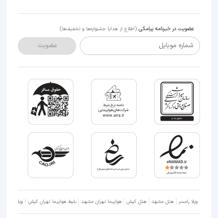
عضویت در خبرنامه پیامکی
(اطلاع از هدایا جشنواره‌ها و تخفیف‌ها)
شماره موبایل
عضویت
ویلا رامسر
هتل مشهد
هتل کیش
هواپیما تهران مشهد
بلیط هواپیما تهران کیش
ویلا شمال