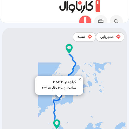
مسیریابی
نقشه
مسیر توسکانی به آبیسکو
×
3833 کیلومتر
43 ساعت و 30 دقیقه