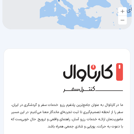
ما در کارناوال به عنوان جامع‌ترین پلتفرم رزرو خدمات سفر و گردشگری در ایران،
سفر را از لحظه‌ تصمیم‌گیری تا ثبت تجربه‌ای ماندگار معنا می‌کنیم؛ در این مسیر‍
ماموریت‌مان اراﺋــﻪ خدمات رزرو آسان، راهنمای واقعی و ترویج حال خوبی‌ست که
با دعوت به حرکت، پویایی و شادی جمعی همراه باشد.