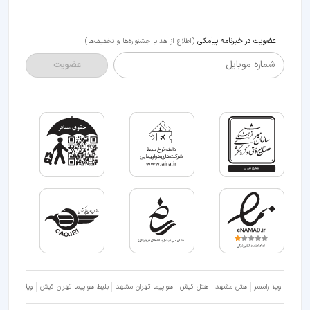
عضویت در خبرنامه پیامکی
(اطلاع از هدایا جشنواره‌ها و تخفیف‌ها)
شماره موبایل
عضویت
ویلا رامسر
هتل مشهد
هتل کیش
هواپیما تهران مشهد
بلیط هواپیما تهران کیش
ویلا شمال