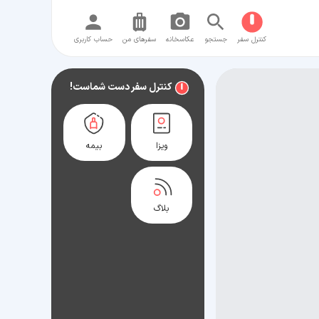
کنترل سفر
جستجو
عکاسخانه
سفر‌های من
حساب کاربری
کنترل سفر دست شماست!
ویزا
بیمه
بلاگ