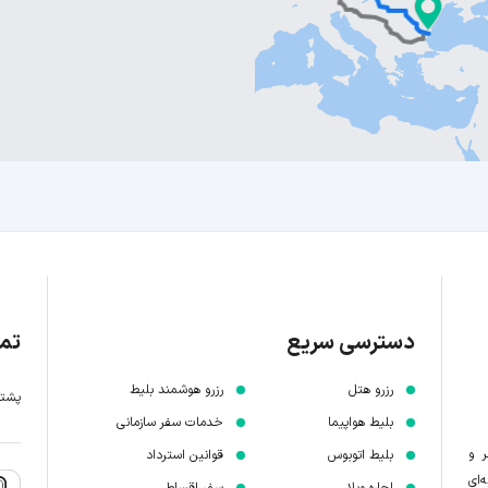
دسترسی سریع
تما
رزرو هتل
رزرو هوشمند بلیط
پشتیبانی 7 
بلیط هواپیما
خدمات سفر سازمانی
ر و
بلیط اتوبوس
قوانین استرداد
‌ای