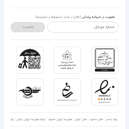
عضویت در خبرنامه پیامکی
(اطلاع از هدایا جشنواره‌ها و تخفیف‌ها)
شماره موبایل
عضویت
ویلا رامسر
هتل مشهد
هتل کیش
هواپیما تهران مشهد
بلیط هواپیما تهران کیش
ویلا شمال