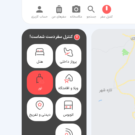
کنترل سفر
جستجو
عکاسخانه
سفر‌های من
حساب کاربری
کنترل سفر دست شماست!
پرواز داخلی
هتل
ویلا و اقامتگاه
تور
اتوبوس
دیدنی و تفریح