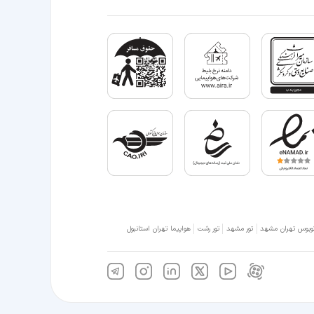
وبوس تهران مشهد
تور مشهد
تور رشت
هواپیما تهران استانبول