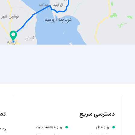
دسترسی سریع
تما
رزرو هتل
رزرو هوشمند بلیط
پشتیبانی 7 