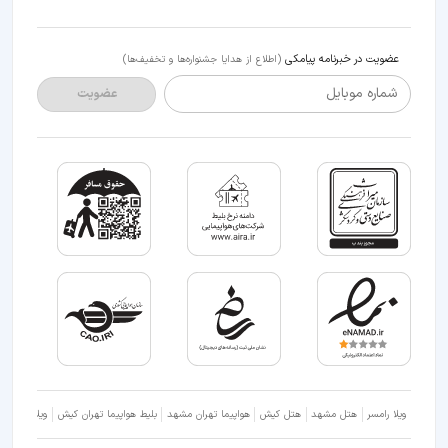
عضویت در خبرنامه پیامکی
(اطلاع از هدایا جشنواره‌ها و تخفیف‌ها)
شماره موبایل
عضویت
ویلا رامسر
هتل مشهد
هتل کیش
هواپیما تهران مشهد
بلیط هواپیما تهران کیش
ویلا شمال