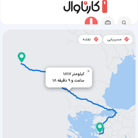
مسیریابی
نقشه
مسیر زاگرب به ازمیر
×
1817 کیلومتر
18 ساعت و 9 دقیقه