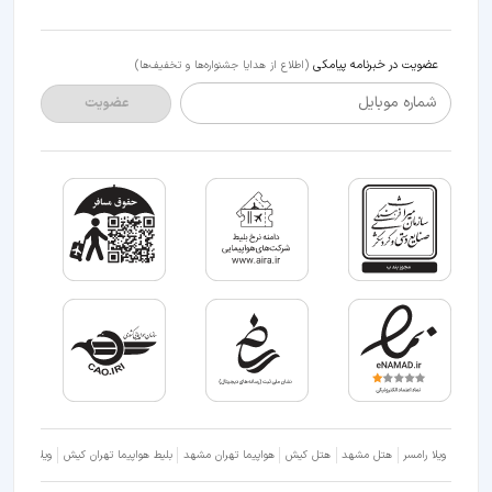
عضویت در خبرنامه پیامکی
(اطلاع از هدایا جشنواره‌ها و تخفیف‌ها)
شماره موبایل
عضویت
ویلا رامسر
هتل مشهد
هتل کیش
هواپیما تهران مشهد
بلیط هواپیما تهران کیش
ویلا شمال