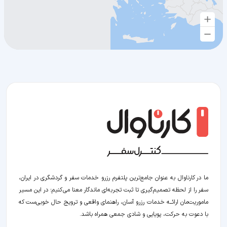
ما در کارناوال به عنوان جامع‌ترین پلتفرم رزرو خدمات سفر و گردشگری در ایران،
سفر را از لحظه‌ تصمیم‌گیری تا ثبت تجربه‌ای ماندگار معنا می‌کنیم؛ در این مسیر‍
ماموریت‌مان اراﺋــﻪ خدمات رزرو آسان، راهنمای واقعی و ترویج حال خوبی‌ست که
با دعوت به حرکت، پویایی و شادی جمعی همراه باشد.