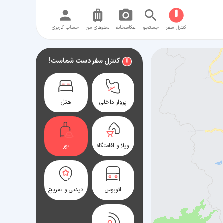
کنترل سفر
جستجو
عکاسخانه
سفر‌های من
حساب کاربری
کنترل سفر دست شماست!
پرواز داخلی
هتل
ویلا و اقامتگاه
تور
اتوبوس
دیدنی و تفریح