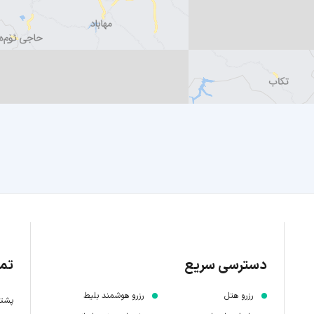
دسترسی سریع
تما
رزرو هتل
رزرو هوشمند بلیط
پشتیبانی 7 