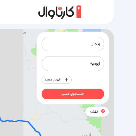
مسیر زنجان به ارومیه
افزودن مقصد
جستجوی مسیر
نقشه