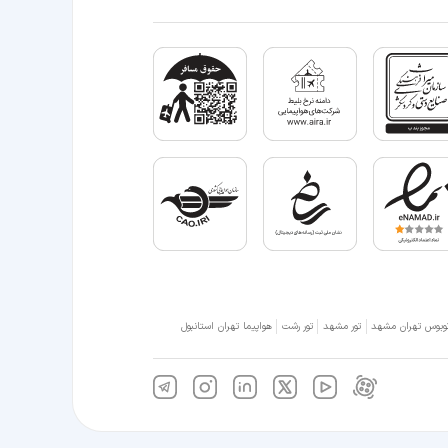
وبوس تهران مشهد
تور مشهد
تور رشت
هواپیما تهران استانبول