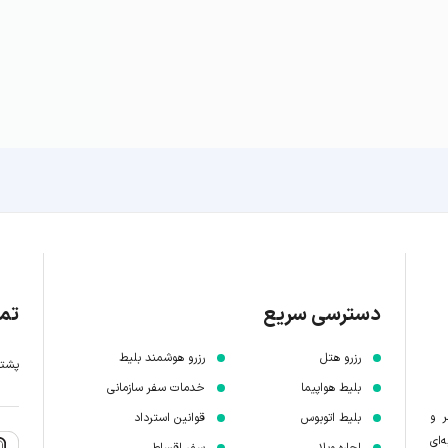
دسترسی سریع
تما
رزرو هتل
رزرو هوشمند بلیط
پشتیبانی 7 
بلیط هواپیما
خدمات سفر سازمانی
ر و
بلیط اتوبوس
قوانین استرداد
‌ای