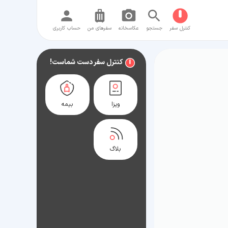
کنترل سفر
جستجو
عکاسخانه
سفر‌های من
حساب کاربری
کنترل سفر دست شماست!
ویزا
بیمه
بلاگ