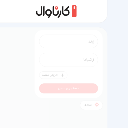
مسیر زرند به آراشیاما
افزودن مقصد
جستجوی مسیر
نقشه