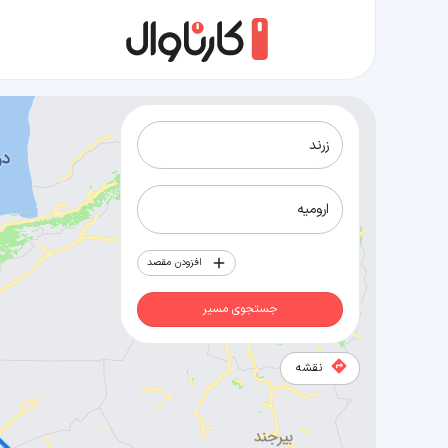
مسیر زرند به ارومیه
افزودن مقصد
جستجوی مسیر
نقشه