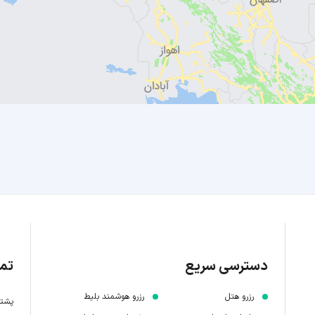
دسترسی سریع
تما
رزرو هتل
رزرو هوشمند بلیط
پشتیبانی 7 