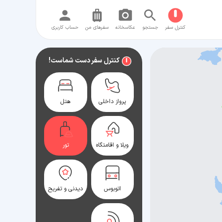
کنترل سفر
جستجو
عکاسخانه
سفر‌های من
حساب کاربری
کنترل سفر دست شماست!
پرواز داخلی
هتل
ویلا و اقامتگاه
تور
اتوبوس
دیدنی و تفریح