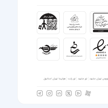
وبوس تهران مشهد
تور مشهد
تور رشت
هواپیما تهران استانبول