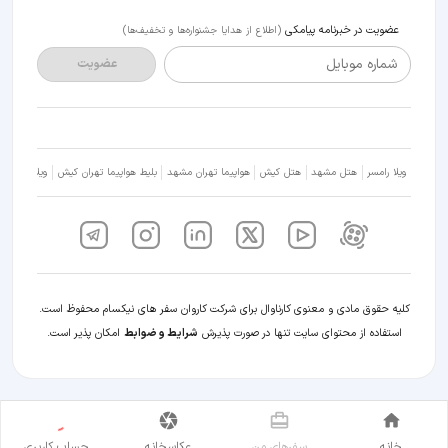
عضویت در خبرنامه پیامکی
(اطلاع از هدایا جشنواره‌ها و تخفیف‌ها)
شماره موبایل
عضویت
ویلا رامسر
هتل مشهد
هتل کیش
هواپیما تهران مشهد
بلیط هواپیما تهران کیش
ویلا شمال
کلیه حقوق مادی و معنوی کارناوال برای شرکت کاروان سفر های نیکسام محفوظ است.
استفاده از محتوای سایت تنها در صورت پذیرش
شرایط و ضوابط
امکان پذیر است.
حساب کاربری
خانه
سفر‌های من
عکاسخانه