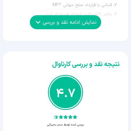
آشنایی با قرارداد صلح جهانی MPT
بخش گرامیداشت شهدای هسته ای ایران
نمایش ادامه نقد و بررسی
نکته: این گالری در حال حاضر فعالیت نمی کند.
نتیجه نقد و بررسی کارناوال
4.7
بررسی شده توسط سحر بحیرائی