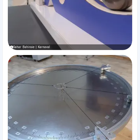
Sahar Bahiraie | Karnaval