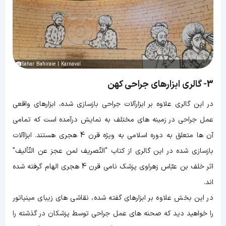
Sahar Bahiraie | Karnaval
3- گالری ابزارهای جراحی کهن
در این گالری علاوه بر ابزارآلات جراحی بازسازی شده، ابزارهای واقعی
عمل جراحی در زمینه های مختلف به نمایش درآمده است که تمامی
آن ها متعلق به دوره اسلامی به ویژه قرن 4 هجری هستند. ابزاآلات
بازسازی شده در این گالری از کتاب "التّصریف لمن عجز عن التّألیف"
اثر خلف بن عبّاس زهراوی پزشک نامی قرن 4 هجری الهام گرفته شده
اند.
در این بخش علاوه بر ابزارهای گفته شده، نقاشی های زیبای مینیاتور
را خواهید دید که صحنه های عمل جراحی توسط پزشکان در گذشته را