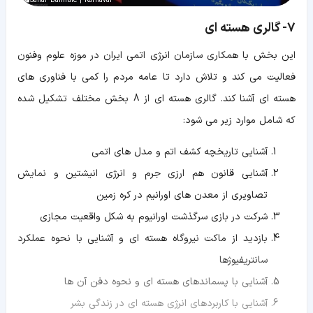
Sahar Bahiraie | Karnaval
7- گالری هسته ای
این بخش با همکاری سازمان انرژی اتمی ایران در موزه علوم وفنون
فعالیت می کند و تلاش دارد تا عامه مردم را کمی با فناوری های
هسته ای آشنا کند. گالری هسته ای از 8 بخش مختلف تشکیل شده
که شامل موارد زیر می شود:
آشنایی تاریخچه کشف اتم و مدل های اتمی
آشنایی قانون هم ارزی جرم و انرژی انیشتین و نمایش
تصاویری از معدن های اورانیم در کره زمین
شرکت در بازی سرگذشت اورانیوم به شکل واقعیت مجازی
بازدید از ماکت نیروگاه هسته ای و آشنایی با نحوه عملکرد
سانتریفیوژها
آشنایی با پسماندهای هسته ای و نحوه دفن آن ها
آشنایی با کاربردهای انرژی هسته ای در زندگی بشر