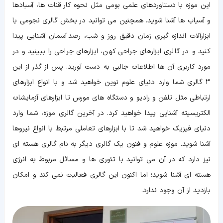
این موزه با دستاوردهای علمی بومی مثل نحوه کار قنات ها، آسبادها
و آسیاب ها آشنا شوید. همچنین می توانید در بخش گالری نجومی با
ابزارآلات اندازه گیری زمان دقیق روز و شب، رصد آسمان آشنایی پیدا
کنید و در گالری ابزارهای جراحی کهن، ابزارهای جراحی را ببینید و در
مورد کاربری آن ها اطلاعات جالبی به دست آورید. پس از گذر از این
3 گالری شما وارد دنیای علوم نوین خواهید شد و با انواع ابزارهای
ارتباطی مثل تلفن و رادیو و دستگاه های مورس تا ابزارهای آزمایشات
الکتریسیته آشنایی پیدا خواهید کرد. در آخرین گالری موزه، شما وارد
دنیای فیزیک خواهید شد تا با ابزارهای تعاملی مرتبط با انواع نیروها
آشنا شوید. موزه علوم و فنون یک گالری دیگر به نام گالری هسته ای
نیز دارد که در آن می توانید با تئوری ها و مسائل مربوط به انرژی
هسته ای آشنا شوید؛ اما اکنون این گالری فعالیت نمی کند و امکان
بازدید از آن وجود ندارد.