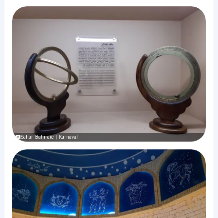
Sahar Bahiraie | Karnaval