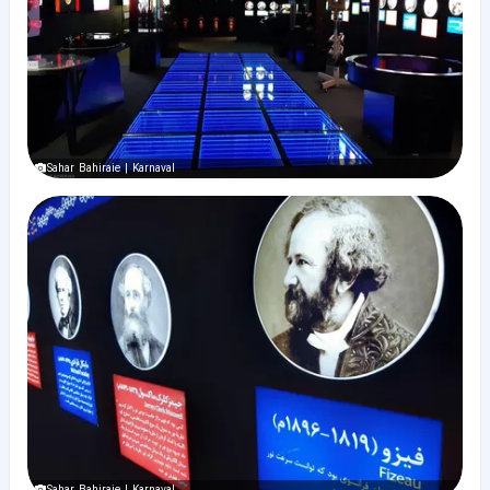
Sahar Bahiraie | Karnaval