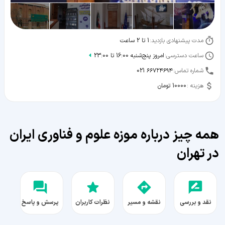
مدت پیشنهادی بازدید:
1 تا 2 ساعت
ساعت دسترسی:
امروز پنج‌شنبه 16:00 تا 23:00
شماره تماس:
021 ۶۶۷۲۴۶۹۴
هزینه :
10000 تومان
همه چیز درباره موزه علوم و فناوری ایران
در تهران
نقد و بررسی
نقشه و مسیر
نظرات کاربران
پرسش و پاسخ