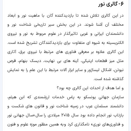
6- گالری نور
در این گالری تلاش شده تا بازدیدکننده گان با ماهیت نور و ابعاد
مختلف آن آشنا شوند. در این بخش سیر تاریخی شناخت نور و
دانشمندان ایرانی و غربی تاثیرگذار در علوم مربوط به نور و نیروی
الکتریسیته به شیوه ای متفاوت برای بازدیدکنندگان تشریح شده است.
این گالری علاوه بر معرفی فناوری های مرتبط با نیروی برق، آثاری
مثل میز قطعات اپتیکی، آینه های بی نهایت، دیسک بنهام، قرص
نیوتن، اشکال لیساژور و سایر ابزار آلات مرتبط با این علم را به نمایش
گذاشته شده است.
و اما هدف از احداث این گالری چه بود؟
سازمان جهانی یونسکو به پاس خدمات ارزشمندی که ابن هیثم،
دانشمند مسلمان عرب در زمینه شناخت نور و قانون های شکست و
بازتاب نور انجام داده بود سال 2015 میلادی را سال
«سال جهانی نور
و فناوری‌های نوری» نامگذاری کرد و
به همین منظور موزه علوم و فنون