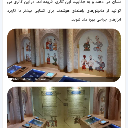
نشان می دهند و به جذابیت این گالری افزوده اند. در این گالری می
توانید از مانیتورهای راهنمای هوشمند برای آشنایی بیشتر با کاربرد
ابزارهای جراحی بهره مند شوید.
Sahar Bahiraie | Karnaval