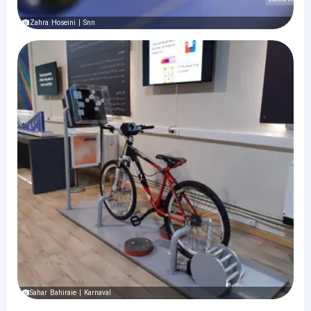
Zahra Hoseini | Snn
Sahar Bahiraie | Karnaval