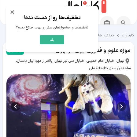
×
تخفیف‌ها رو از دست نده!
تخفیف‌ها و جشنواره‌های سفر رو بهت اطلاع بدیم؟
کارناوال
دیدنی ها و تفریحات
دیدنی ها و تفریحات تهران
بله
موزه علوم و فناوری ایران در تهران
4.7
تهران، خیابان امام خمینی، خیابان سی تیر تهران، بالاتر از موزه ایران باستان،
ساختمان سابق کتابخانه ملی