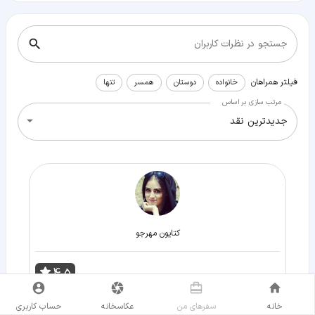
جستجو در نظرات کاربران
فیلتر همراهان
خانواده
دوستان
همسر
تنها
مرتب سازی بر اساس
جدیدترین نقد
كتايون مهرجو
4.5
خيلى جالب بود
خانه
سفر‌های من
عکاسخانه
حساب کاربری