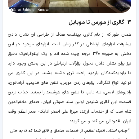
Sahar Bahiraie | Karnaval
4- گالری از مورس تا موبایل
همان طور که از نام گالری پیداست هدف از طراحی آن نشان دادن
پیشرفت ابزارهای ارتباطی در گذر زمان است. ابزارهای موجود در این
بخش به صورت 360 درجه چیده شده اند و یک اینفوگرافیک دقیق
نیز برای نشان دادن تحول ابزارآلات ارتباطی در این بخش وجود دارد
تا بازدیدکنندگان بازدید راحت تری داشته باشند. در این گالری می
توانید انواع تلگراف، ابزارهای زدن مورس، تلفن های قدیمی، گرامافون،
رادیوهای لامپی، تله تایپ تا تلفن های هوشمند را ببینید. جذاب ترین
قسمت این گالری شنیدن اولین سند صوتی ایران، صدای مظفرالدین
شاه است که از خدمات ارزنده میرزا علی اصغر اتابک- صدر اعظم وقت
ایران- قدردانی می کند و می گوید:
"جناب استاد، اتابک اعظم، از خدمات صادق و لائق شما که تا به حال