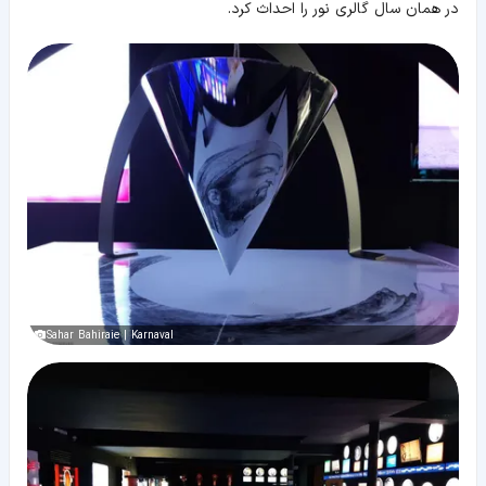
در همان سال گالری نور را احداث کرد.
Sahar Bahiraie | Karnaval