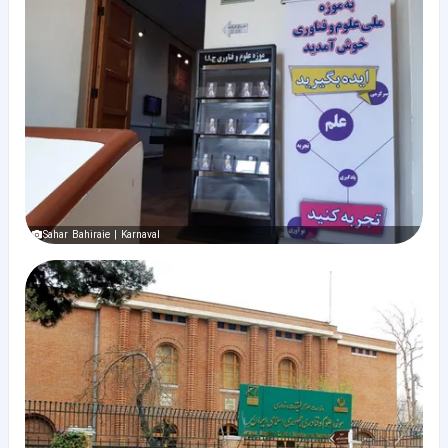
Sahar Bahiraie | Karnaval