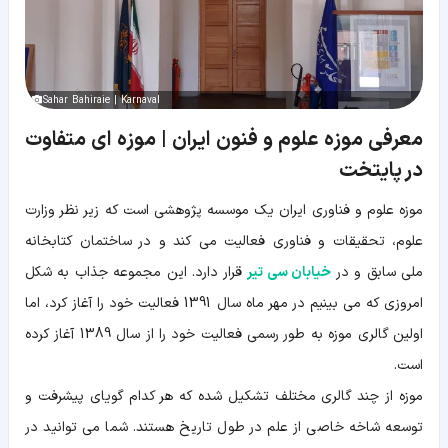
Sahar Bahiraie | Karnaval
معرفی موزه علوم و فنون ایران | موزه ای متفاوت
در پایتخت
موزه علوم و فناوری ایران یک موسسه پژوهشی است که زیر نظر وزارت
علوم، تحقیقات و فناوری فعالیت می کند و در ساختمان کتابخانه
ملی سابق و در
خیابان سی تیر
قرار دارد. این مجموعه جذاب به شکل
امروزی که می بینیم در مهر ماه سال 1391 فعالیت خود را آغاز کرد، اما
اولین گالری موزه به طور رسمی فعالیت خود را از سال 1389 آغاز کرده
است.
موزه از چند گالری مختلف تشکیل شده که هر کدام گویای پیشرفت و
توسعه شاخه خاصی از علم در طول تاریخ هستند. شما می توانید در