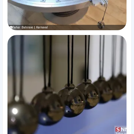
Sahar Bahiraie | Karnaval