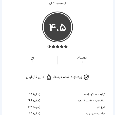
از مجموع 4 رای
4.5
دوستان
زوج
1
1
5
پیشنهاد شده توسط
کاربر کارناوال
کیفیت عملکرد راهنما
(عالی) 4.5
امکانات ویژه بازدید از موزه
(عالی) 4.6
تنوع آثار
(خوب) 4.3
طراحی مسیر بازدید
(عالی) 4.5