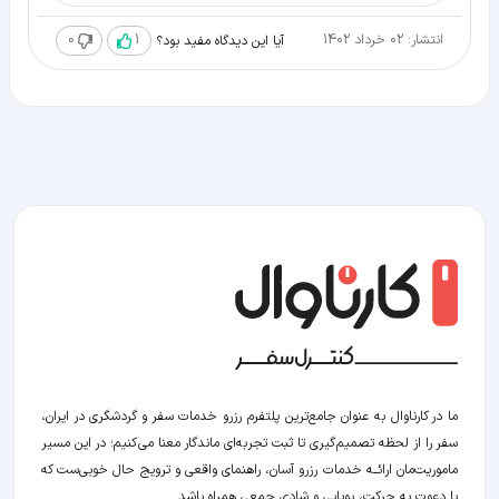
انتشار: 02 خرداد 1402
1
0
آیا این دیدگاه مفید بود؟
ما در کارناوال به عنوان جامع‌ترین پلتفرم رزرو خدمات سفر و گردشگری در ایران،
سفر را از لحظه‌ تصمیم‌گیری تا ثبت تجربه‌ای ماندگار معنا می‌کنیم؛ در این مسیر‍
ماموریت‌مان اراﺋــﻪ خدمات رزرو آسان، راهنمای واقعی و ترویج حال خوبی‌ست که
با دعوت به حرکت، پویایی و شادی جمعی همراه باشد.