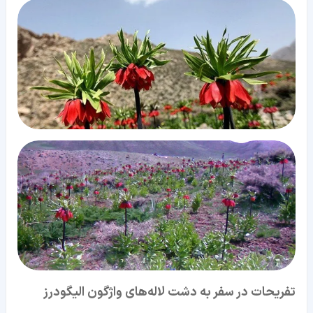
تفریحات در سفر به دشت لاله‌های واژگون الیگودرز