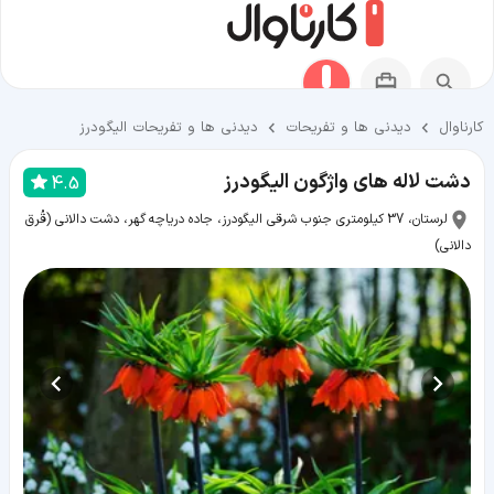
کارناوال
دیدنی ها و تفریحات
دیدنی ها و تفریحات الیگودرز
دشت لاله ‌های واژگون الیگودرز
4.5
لرستان، 37 کیلومتری جنوب شرقی الیگودرز، جاده دریاچه گهر، دشت دالانی (قُرق
دالانی)