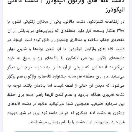
دشت لاله های واژگون الیگودرز | دشت دالانی
الیگودرز
در ارتفاعات اشترانکوه، دشت دالانی، یکی از مخازن ژنتیکی کشور، با
2900 هکتار وسعت قرار دارد. منطقه‌ای که زیبایی‌های بی‌بدیلش از آن
مقصدی جذاب ساخته و مناظری چشم‌نواز را خلق کرده است. اینجا، در
دشت لاله های واژگون الیگودرز. با آب شدن برف‌ها و شروع بهار،
دامنه‌های زاگرس پوششی لاله‌گون با رنگ‌های زرد و سرخ به خود
می‌گیرند؛ لاله‌هایی که برخی از آن‌ها را به ندرت در جایی دیگر
می‌بینید. در این منطقه هر ساله جشنواره لاله‌های واژگون هم برگزار
می‌شود. که دیدن آن خالی از لطف نیست اما یادمان باشد، توجه به
نکات ضروری هنگام بازدید و عدم کندن گل‌ها راهی است برای حفظ
این سرمایه طبیعی. همچنین شما می‌توانید علاوه بر دشت لاله‌های
واژگون به دشت لاله دیگری که در در دامنه کوه پریز در شهر دورود
قرار دارد نیز بروید؛ این دشت را با نام رزستان می‌شناسند.