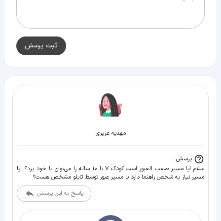
ثبت پرسش
مهدیه عزیزی
پرسش:
سلام ایا مسیر صعب العبور است کودک ۷ تا ۱۰ ساله را می‌توان با خود برد؟ ایا
مسیر نیاز به شخص راهنما دارد یا مسیر عبور توسط تابلو مشخص هست؟
پاسخ به این پرسش