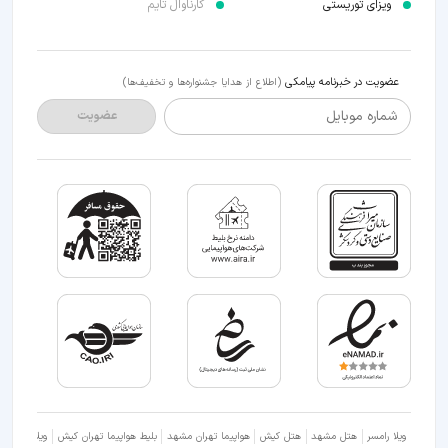
ویزای توریستی
کارناوال تایم
عضویت در خبرنامه پیامکی
(اطلاع از هدایا جشنواره‌ها و تخفیف‌ها)
شماره موبایل
عضویت
ویلا رامسر
هتل مشهد
هتل کیش
هواپیما تهران مشهد
بلیط هواپیما تهران کیش
ویلا شمال