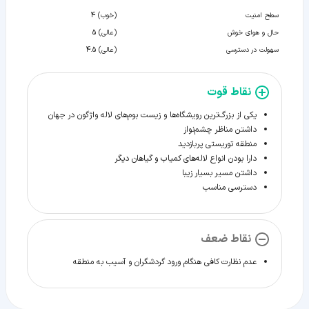
سطح امنیت
(خوب) 4
حال و هوای خوش
(عالی) 5
سهولت در دسترسی
(عالی) 4.5
نقاط قوت
یکی از بزرگ‌ترین رویشگاه‌ها و زیست بوم‌های لاله واژگون در جهان
داشتن مناظر چشم‌نواز
منطقه توریستی پربازدید
دارا بودن انواع لاله‌های کمیاب و گیاهان دیگر
داشتن مسیر بسیار زیبا
دسترسی مناسب
نقاط ضعف
عدم نظارت کافی هنگام ورود گردشگران و آسیب به منطقه