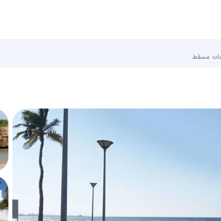
حات مسقط