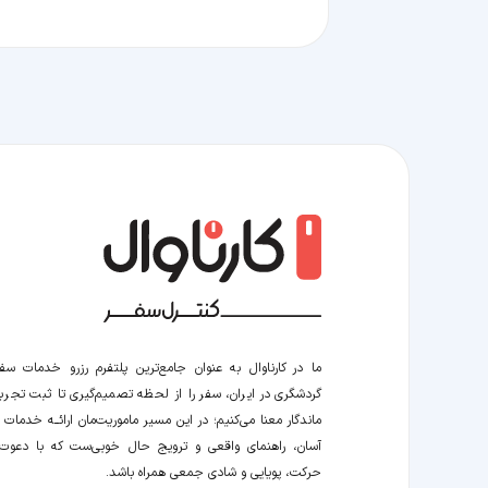
ما در کارناوال به عنوان جامع‌ترین پلتفرم رزرو خدمات سف
گردشگری در ایران، سفر را از لحظه‌ تصمیم‌گیری تا ثبت تجربه
ماندگار معنا می‌کنیم؛ در این مسیر‍ ماموریت‌مان اراﺋــﻪ خدمات ر
آسان، راهنمای واقعی و ترویج حال خوبی‌ست که با دعوت
حرکت، پویایی و شادی جمعی همراه باشد.