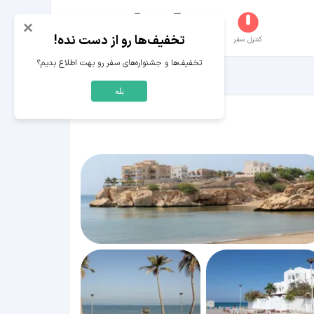
×
تخفیف‌ها رو از دست نده!
کنترل سفر
جستجو
عکاسخانه
سفر‌های من
حساب کاربری
تخفیف‌ها و جشنواره‌های سفر رو بهت اطلاع بدیم؟
بله