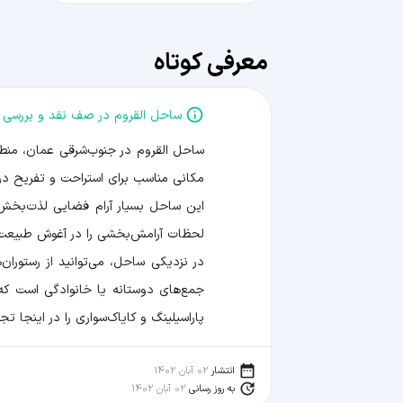
معرفی کوتاه
ساحل القروم در صف نقد و بررسی 
ساحل القروم در جنوب‌شرقی عمان، منطقه
مکانی مناسب برای استراحت و تفریح در 
این ساحل بسیار آرام فضایی لذت‌بخش ب
لحظات آرامش‌بخشی را در آغوش طبیعت ب
در نزدیکی ساحل، می‌توانید از رستوران
جمع‌های دوستانه یا خانوادگی است که 
پاراسیلینگ و کایاک‌سواری را در اینجا ت
انتشار
02 آبان 1402
به روز رسانی
02 آبان 1402