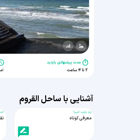
مدت پیشنهادی بازدید
2 تا 4 ساعت
امرو
آشنایی با ساحل القروم
چرا بازدید کنیم؟
کجا
معرفی کوتاه
نق