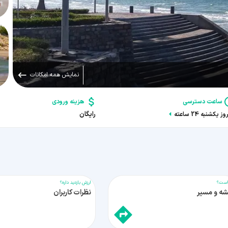
نمایش همه امکانات
ساعت دسترسی
هزینه ورودی
رایگان
ز یکشنبه 24 ساعته
ست؟
ارزش بازدید داره؟
شه و مسیر
نظرات کاربران