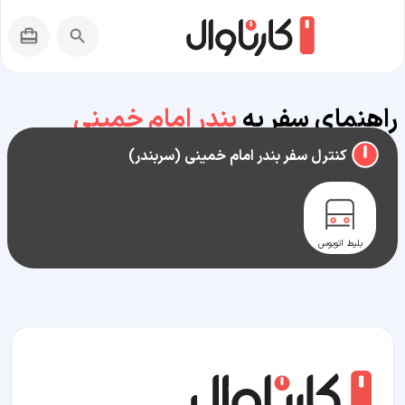
راهنمای سفر به
بندر امام خمینی
(سربندر)
کنترل سفر بندر امام خمینی (سربندر)
بلیط اتوبوس