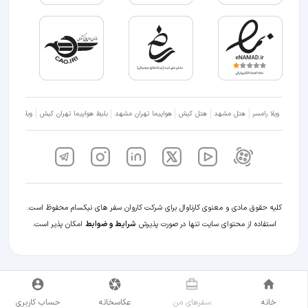
ویلا رامسر
هتل مشهد
هتل کیش
هواپیما تهران مشهد
بلیط هواپیما تهران کیش
ویلا شمال
کلیه حقوق مادی و معنوی کارناوال برای شرکت کاروان سفر های نیکسام محفوظ است.
استفاده از محتوای سایت تنها در صورت پذیرش
شرایط و ضوابط
امکان پذیر است.
خانه
سفر‌های من
عکاسخانه
حساب کاربری