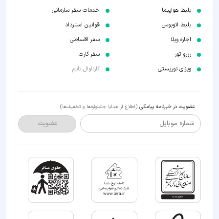
بلیط هواپیما
خدمات سفر سازمانی
بلیط اتوبوس
قوانین استرداد
اجاره ویلا
سفر اقساطی
رزرو تور
سفر کارت
ویزای توریستی
کارناوال تایم
عضویت در خبرنامه پیامکی
(اطلاع از هدایا جشنواره‌ها و تخفیف‌ها)
شماره موبایل
عضویت