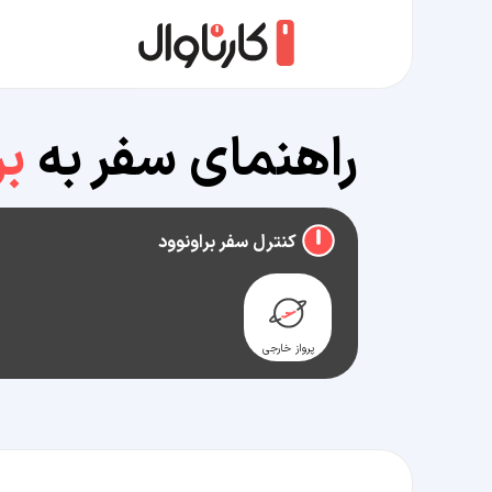
راهنمای سفر به
بر
کنترل سفر براونوود
پرواز خارجی