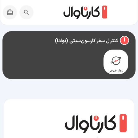
راهنمای سفر به
کارسون‌سیتی (نوادا)
کنترل سفر کارسون‌سیتی (نوادا)
پرواز خارجی