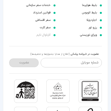
بلیط هواپیما
خدمات سفر سازمانی
بلیط اتوبوس
قوانین استرداد
اجاره ویلا
سفر اقساطی
رزرو تور
سفر کارت
ویزای توریستی
کارناوال تایم
عضویت در خبرنامه پیامکی
(اطلاع از هدایا جشنواره‌ها و تخفیف‌ها)
شماره موبایل
عضویت