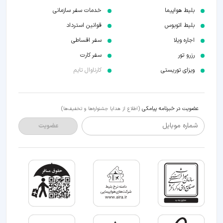
بلیط هواپیما
خدمات سفر سازمانی
بلیط اتوبوس
قوانین استرداد
اجاره ویلا
سفر اقساطی
رزرو تور
سفر کارت
ویزای توریستی
کارناوال تایم
عضویت در خبرنامه پیامکی
(اطلاع از هدایا جشنواره‌ها و تخفیف‌ها)
شماره موبایل
عضویت