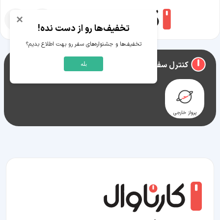
×
تخفیف‌ها رو از دست نده!
تخفیف‌ها و جشنواره‌های سفر رو بهت اطلاع بدیم؟
راهنمای سفر به
سدارسیتی
کنترل سفر سدارسیتی
بله
پرواز خارجی