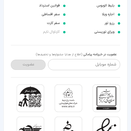
بلیط اتوبوس
قوانین استرداد
اجاره ویلا
سفر اقساطی
رزرو تور
سفر کارت
ویزای توریستی
کارناوال تایم
عضویت در خبرنامه پیامکی
(اطلاع از هدایا جشنواره‌ها و تخفیف‌ها)
شماره موبایل
عضویت