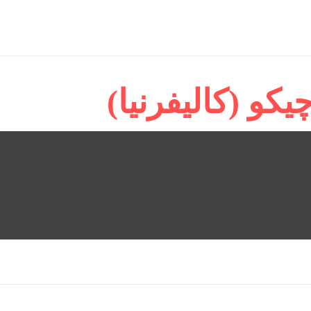
یکو (کالیفرنیا)