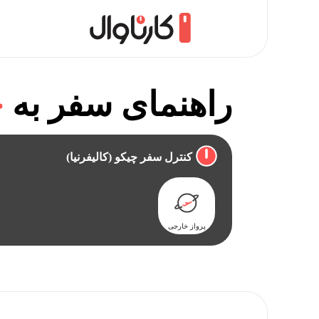
راهنمای سفر به
چ
کنترل سفر چیکو (کالیفرنیا)
پرواز خارجی