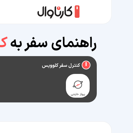
راهنمای سفر به
ک
کنترل سفر کلوویس
پرواز خارجی