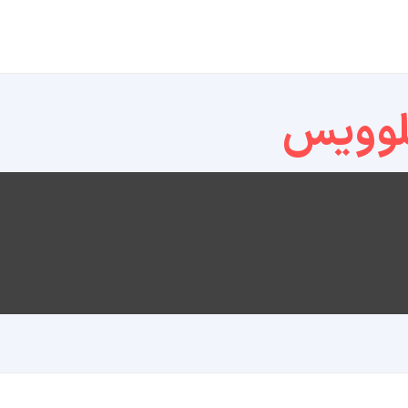
لوویس