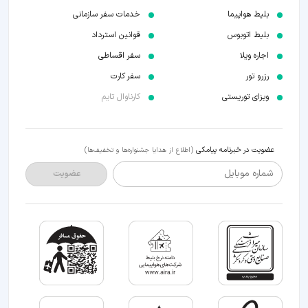
بلیط هواپیما
خدمات سفر سازمانی
بلیط اتوبوس
قوانین استرداد
اجاره ویلا
سفر اقساطی
رزرو تور
سفر کارت
ویزای توریستی
کارناوال تایم
عضویت در خبرنامه پیامکی
(اطلاع از هدایا جشنواره‌ها و تخفیف‌ها)
شماره موبایل
عضویت