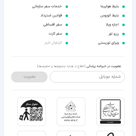
بلیط هواپیما
خدمات سفر سازمانی
بلیط اتوبوس
قوانین استرداد
اجاره ویلا
سفر اقساطی
رزرو تور
سفر کارت
ویزای توریستی
کارناوال تایم
عضویت در خبرنامه پیامکی
(اطلاع از هدایا جشنواره‌ها و تخفیف‌ها)
شماره موبایل
عضویت