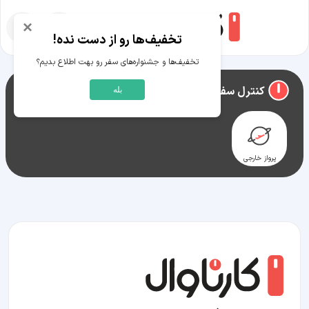
×
تخفیف‌ها رو از دست نده!
تخفیف‌ها و جشنواره‌های سفر رو بهت اطلاع بدیم؟
راهنمای سفر به
دانبری
کنترل سفر دانبری
بله
پرواز خارجی