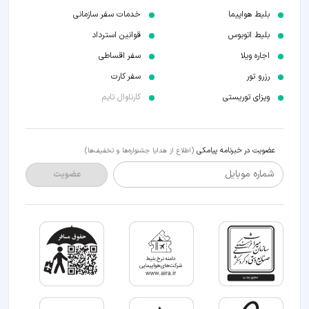
بلیط هواپیما
خدمات سفر سازمانی
بلیط اتوبوس
قوانین استرداد
اجاره ویلا
سفر اقساطی
رزرو تور
سفر کارت
ویزای توریستی
کارناوال تایم
عضویت در خبرنامه پیامکی
(اطلاع از هدایا جشنواره‌ها و تخفیف‌ها)
شماره موبایل
عضویت