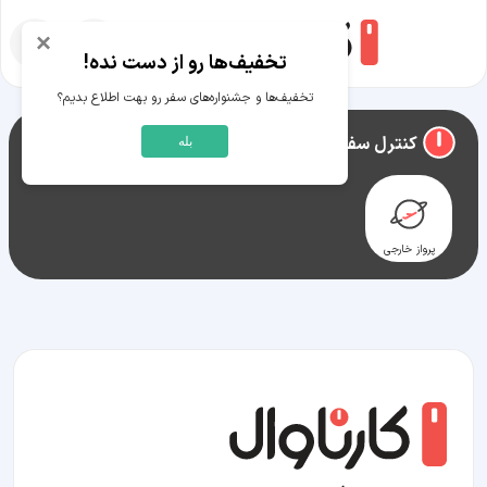
×
تخفیف‌ها رو از دست نده!
تخفیف‌ها و جشنواره‌های سفر رو بهت اطلاع بدیم؟
راهنمای سفر به
دارالسلام
کنترل سفر دارالسلام
بله
پرواز خارجی