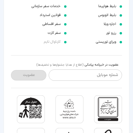
بلیط هواپیما
خدمات سفر سازمانی
بلیط اتوبوس
قوانین استرداد
اجاره ویلا
سفر اقساطی
رزرو تور
سفر کارت
ویزای توریستی
کارناوال تایم
عضویت در خبرنامه پیامکی
(اطلاع از هدایا جشنواره‌ها و تخفیف‌ها)
شماره موبایل
عضویت