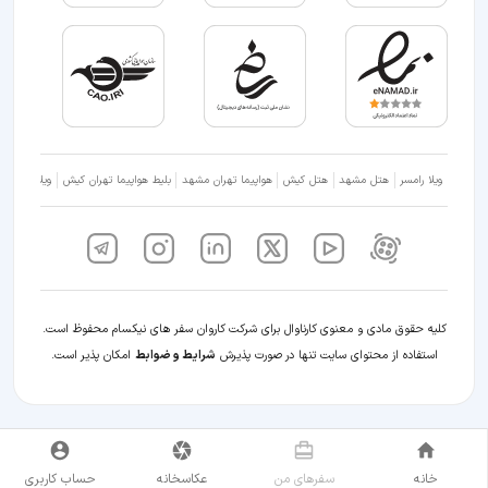
ویلا رامسر
هتل مشهد
هتل کیش
هواپیما تهران مشهد
بلیط هواپیما تهران کیش
ویلا شمال
کلیه حقوق مادی و معنوی کارناوال برای شرکت کاروان سفر های نیکسام محفوظ است.
استفاده از محتوای سایت تنها در صورت پذیرش
شرایط و ضوابط
امکان پذیر است.
خانه
سفر‌های من
عکاسخانه
حساب کاربری