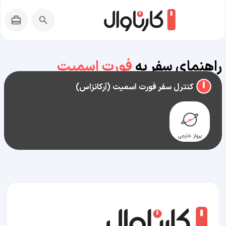
راهنمای سفر به
فورت اسمیت
(آرکانزاس)
کنترل سفر فورت اسمیت (آرکانزاس)
پرواز خارجی