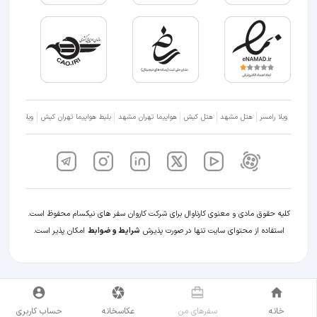
ویلا رامسر
هتل مشهد
هتل کیش
هواپیما تهران مشهد
بلیط هواپیما تهران کیش
ویلا شمال
کلیه حقوق مادی و معنوی کارناوال برای شرکت کاروان سفر های نیکسام محفوظ است.
استفاده از محتوای سایت تنها در صورت پذیرش
شرایط و ضوابط
امکان پذیر است.
خانه
سفر‌های من
عکاسخانه
حساب کاربری