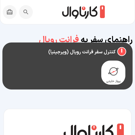
راهنمای سفر به
فرانت رویال
(ویرجینیا)
کنترل سفر فرانت رویال (ویرجینیا)
پرواز خارجی