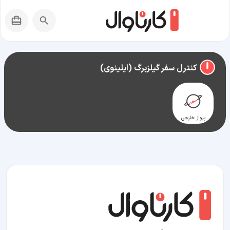
راهنمای سفر به
گیلزبرگ (ایلینوی)
کنترل سفر گیلزبرگ (ایلینوی)
پرواز خارجی