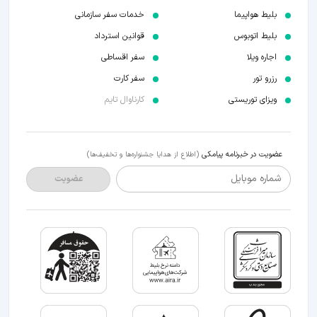
بلیط هواپیما
خدمات سفر سازمانی
بلیط اتوبوس
قوانین استرداد
اجاره ویلا
سفر اقساطی
رزرو تور
سفر کارت
ویزای توریستی
کارناوال تایم
عضویت در خبرنامه پیامکی
(اطلاع از هدایا جشنواره‌ها و تخفیف‌ها)
شماره موبایل
عضویت