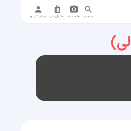
جستجو
عکاسخانه
سفر‌های من
حساب کاربری
لی)