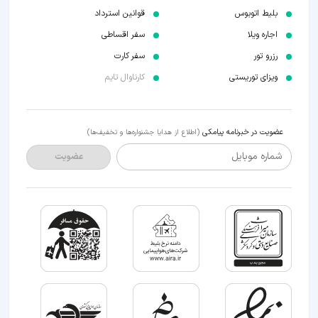
بلیط اتوبوس
قوانین استرداد
اجاره ویلا
سفر اقساطی
رزرو تور
سفر کارت
ویزای توریستی
کارناوال تایم
عضویت در خبرنامه پیامکی
(اطلاع از هدایا جشنواره‌ها و تخفیف‌ها)
شماره موبایل
عضویت