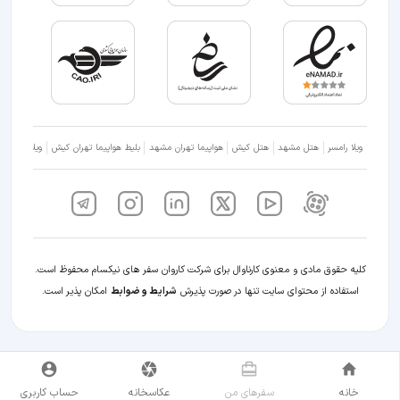
ویلا رامسر
هتل مشهد
هتل کیش
هواپیما تهران مشهد
بلیط هواپیما تهران کیش
ویلا شمال
کلیه حقوق مادی و معنوی کارناوال برای شرکت کاروان سفر های نیکسام محفوظ است.
استفاده از محتوای سایت تنها در صورت پذیرش
شرایط و ضوابط
امکان پذیر است.
خانه
سفر‌های من
عکاسخانه
حساب کاربری