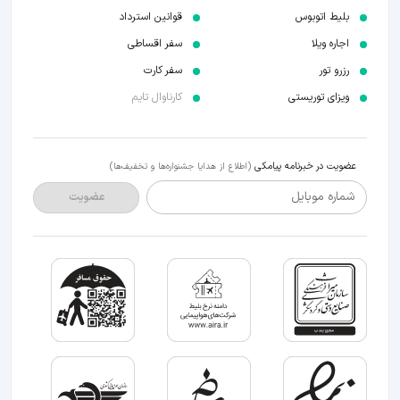
بلیط اتوبوس
قوانین استرداد
اجاره ویلا
سفر اقساطی
رزرو تور
سفر کارت
ویزای توریستی
کارناوال تایم
عضویت در خبرنامه پیامکی
(اطلاع از هدایا جشنواره‌ها و تخفیف‌ها)
شماره موبایل
عضویت