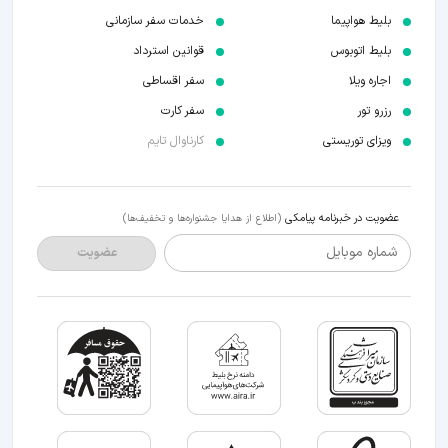
بلیط هواپیما
خدمات سفر سازمانی
بلیط اتوبوس
قوانین استرداد
اجاره ویلا
سفر اقساطی
رزرو تور
سفر کارت
ویزای توریستی
کارناوال تایم
عضویت در خبرنامه پیامکی
(اطلاع از هدایا جشنواره‌ها و تخفیف‌ها)
شماره موبایل
عضویت