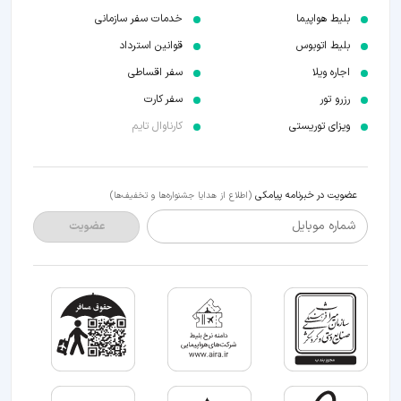
بلیط هواپیما
خدمات سفر سازمانی
بلیط اتوبوس
قوانین استرداد
اجاره ویلا
سفر اقساطی
رزرو تور
سفر کارت
ویزای توریستی
کارناوال تایم
عضویت در خبرنامه پیامکی
(اطلاع از هدایا جشنواره‌ها و تخفیف‌ها)
شماره موبایل
عضویت