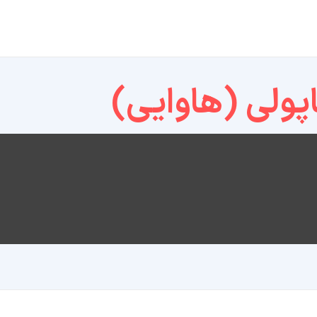
پولی (هاوایی)