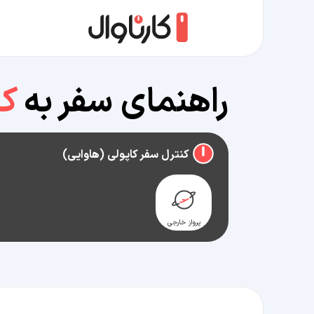
راهنمای سفر به
کا
کنترل سفر کاپولی (هاوایی)
پرواز خارجی