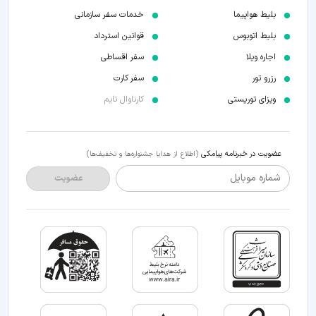
بلیط هواپیما
خدمات سفر سازمانی
بلیط اتوبوس
قوانین استرداد
اجاره ویلا
سفر اقساطی
رزرو تور
سفر کارت
ویزای توریستی
کارناوال تایم
عضویت در خبرنامه پیامکی
(اطلاع از هدایا جشنواره‌ها و تخفیف‌ها)
شماره موبایل
عضویت