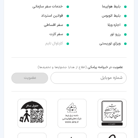
بلیط هواپیما
خدمات سفر سازمانی
بلیط اتوبوس
قوانین استرداد
اجاره ویلا
سفر اقساطی
رزرو تور
سفر کارت
ویزای توریستی
کارناوال تایم
عضویت در خبرنامه پیامکی
(اطلاع از هدایا جشنواره‌ها و تخفیف‌ها)
شماره موبایل
عضویت