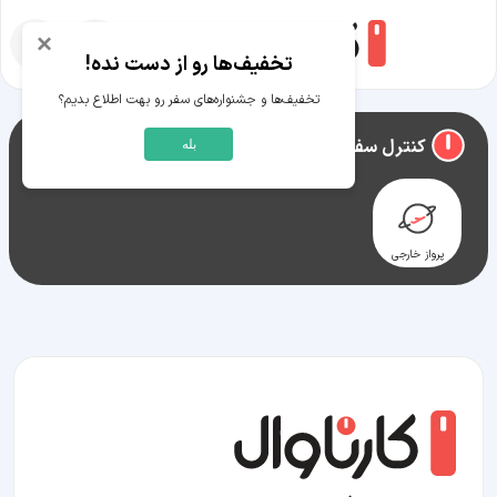
×
تخفیف‌ها رو از دست نده!
تخفیف‌ها و جشنواره‌های سفر رو بهت اطلاع بدیم؟
راهنمای سفر به
لانی‌سیتی (هاوایی)
کنترل سفر لانی‌سیتی (هاوایی)
بله
پرواز خارجی