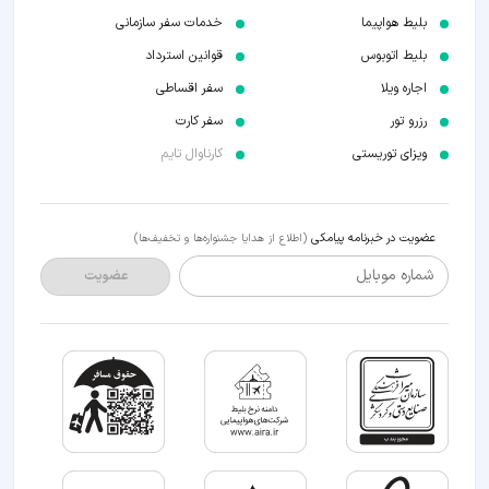
بلیط هواپیما
خدمات سفر سازمانی
بلیط اتوبوس
قوانین استرداد
اجاره ویلا
سفر اقساطی
رزرو تور
سفر کارت
ویزای توریستی
کارناوال تایم
عضویت در خبرنامه پیامکی
(اطلاع از هدایا جشنواره‌ها و تخفیف‌ها)
شماره موبایل
عضویت