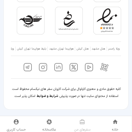
ویلا رامسر
هتل مشهد
هتل کیش
هواپیما تهران مشهد
بلیط هواپیما تهران کیش
ویلا شمال
کلیه حقوق مادی و معنوی کارناوال برای شرکت کاروان سفر های نیکسام محفوظ است.
استفاده از محتوای سایت تنها در صورت پذیرش
شرایط و ضوابط
امکان پذیر است.
خانه
سفر‌های من
عکاسخانه
حساب کاربری