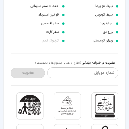
بلیط هواپیما
خدمات سفر سازمانی
بلیط اتوبوس
قوانین استرداد
اجاره ویلا
سفر اقساطی
رزرو تور
سفر کارت
ویزای توریستی
کارناوال تایم
عضویت در خبرنامه پیامکی
(اطلاع از هدایا جشنواره‌ها و تخفیف‌ها)
شماره موبایل
عضویت