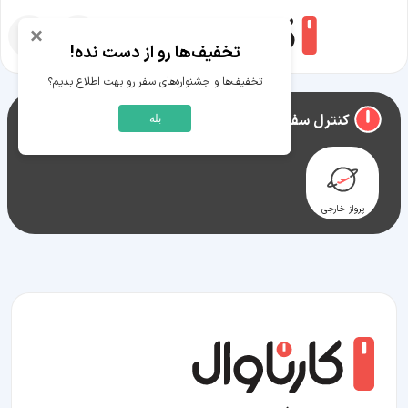
×
تخفیف‌ها رو از دست نده!
تخفیف‌ها و جشنواره‌های سفر رو بهت اطلاع بدیم؟
راهنمای سفر به
مواب
کنترل سفر مواب
بله
پرواز خارجی