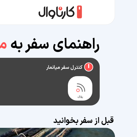
راهنمای سفر به
می
کنترل سفر میانمار
بلاگ
قبل از سفر بخوانید