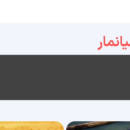
انمار