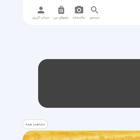
جستجو
عکاسخانه
سفر‌های من
حساب کاربری
مشاهده همه