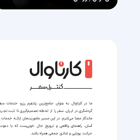
ما در کارناوال به عنوان جامع‌ترین پلتفرم رزرو خدمات سف
گردشگری در ایران، سفر را از لحظه‌ تصمیم‌گیری تا ثبت تجربه
ماندگار معنا می‌کنیم؛ در این مسیر‍ ماموریت‌مان اراﺋــﻪ خدمات ر
آسان، راهنمای واقعی و ترویج حال خوبی‌ست که با دعوت
حرکت، پویایی و شادی جمعی همراه باشد.