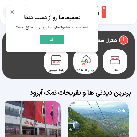
×
تخفیف‌ها رو از دست نده!
تخفیف‌ها و جشنواره‌های سفر رو بهت اطلاع بدیم؟
راهنمای سفر به
نمک آبرود
کنترل سفر نمک آبرود
بله
هتل
ویلا و اقامتگاه
بلیط اتوبوس
برترین دیدنی ها و تفریحات نمک آبرود
4.5