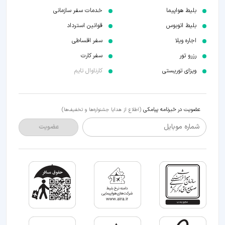
بلیط هواپیما
خدمات سفر سازمانی
بلیط اتوبوس
قوانین استرداد
اجاره ویلا
سفر اقساطی
رزرو تور
سفر کارت
ویزای توریستی
کارناوال تایم
عضویت در خبرنامه پیامکی
(اطلاع از هدایا جشنواره‌ها و تخفیف‌ها)
شماره موبایل
عضویت