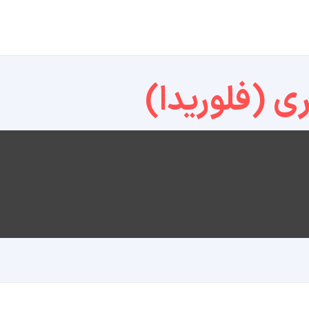
ی (فلوریدا)