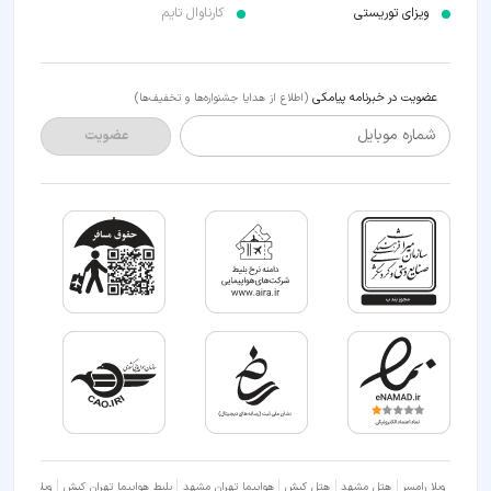
ویزای توریستی
کارناوال تایم
عضویت در خبرنامه پیامکی
(اطلاع از هدایا جشنواره‌ها و تخفیف‌ها)
شماره موبایل
عضویت
ویلا رامسر
هتل مشهد
هتل کیش
هواپیما تهران مشهد
بلیط هواپیما تهران کیش
ویلا شمال