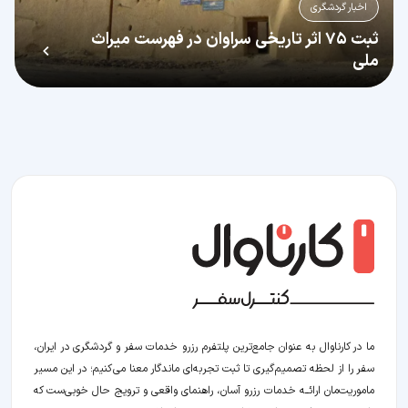
اخبار گردشگری
ثبت ۷۵ اثر تاریخی سراوان در فهرست میراث
ملی
ما در کارناوال به عنوان جامع‌ترین پلتفرم رزرو خدمات سفر و گردشگری در ایران،
سفر را از لحظه‌ تصمیم‌گیری تا ثبت تجربه‌ای ماندگار معنا می‌کنیم؛ در این مسیر‍
ماموریت‌مان اراﺋــﻪ خدمات رزرو آسان، راهنمای واقعی و ترویج حال خوبی‌ست که