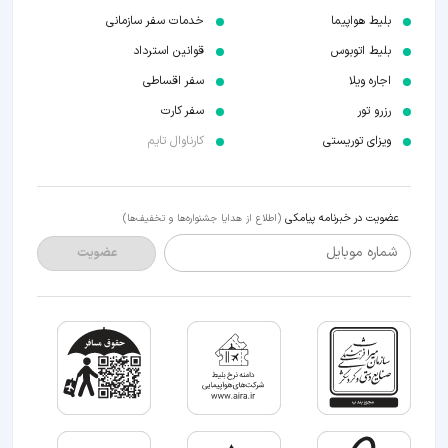
بلیط هواپیما
خدمات سفر سازمانی
بلیط اتوبوس
قوانین استرداد
اجاره ویلا
سفر اقساطی
رزرو تور
سفر کارت
ویزای توریستی
کارناوال تایم
عضویت در خبرنامه پیامکی
(اطلاع از هدایا جشنواره‌ها و تخفیف‌ها)
شماره موبایل
عضویت