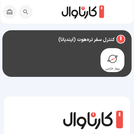
راهنمای سفر به
تره‌هوت (ایندیانا)
کنترل سفر تره‌هوت (ایندیانا)
پرواز خارجی