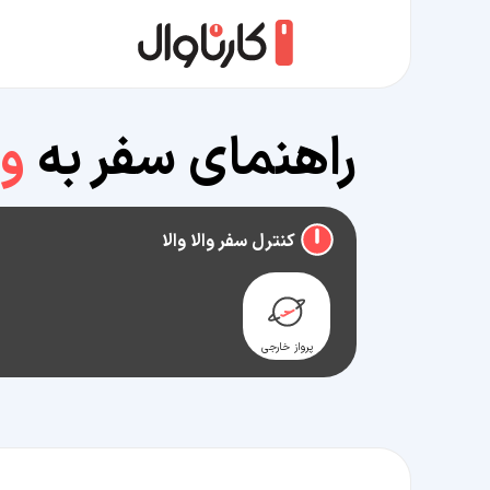
راهنمای سفر به
وا
کنترل سفر والا والا
پرواز خارجی