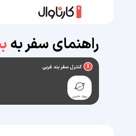
راهنمای سفر به
بن
کنترل سفر بند غربی
پرواز خارجی