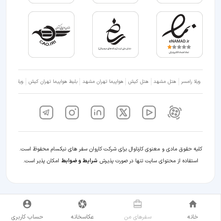
ویلا رامسر
هتل مشهد
هتل کیش
هواپیما تهران مشهد
بلیط هواپیما تهران کیش
ویلا شمال
کلیه حقوق مادی و معنوی کارناوال برای شرکت کاروان سفر های نیکسام محفوظ است.
استفاده از محتوای سایت تنها در صورت پذیرش
شرایط و ضوابط
امکان پذیر است.
خانه
سفر‌های من
عکاسخانه
حساب کاربری